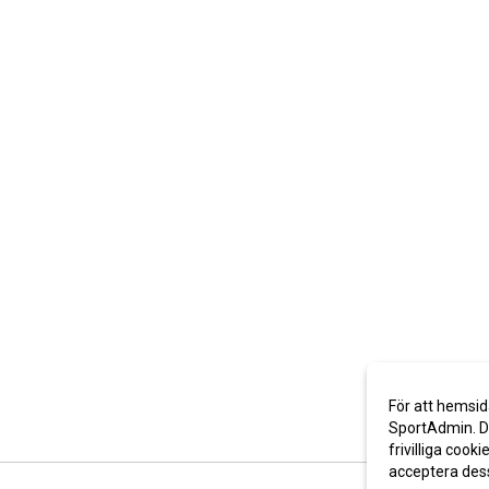
För att hemsid
SportAdmin. De
frivilliga cooki
acceptera des