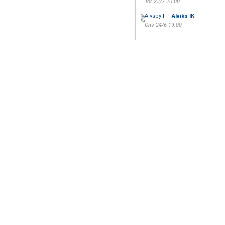
Tor 23/7 20:00
Älvsby IF -
Alviks IK
Ons 24/6 19:00