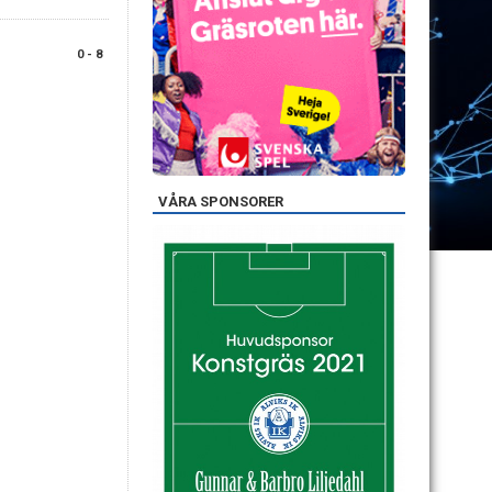
0 - 8
VÅRA SPONSORER