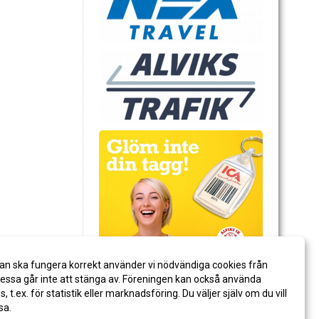
an ska fungera korrekt använder vi nödvändiga cookies från
ssa går inte att stänga av. Föreningen kan också använda
es, t.ex. för statistik eller marknadsföring. Du väljer själv om du vill
sa.