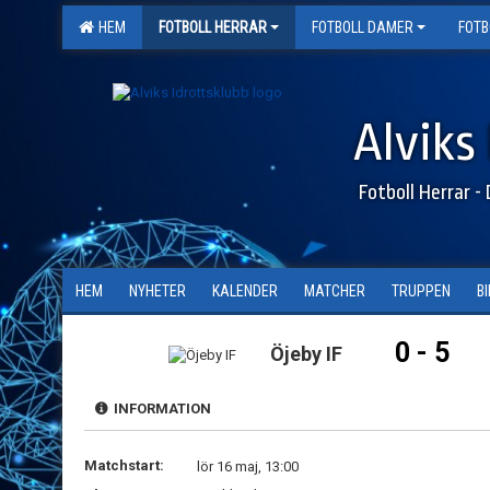
HEM
FOTBOLL HERRAR
FOTBOLL DAMER
FOTB
Alviks 
Fotboll Herrar - 
HEM
NYHETER
KALENDER
MATCHER
TRUPPEN
B
0 - 5
Öjeby IF
INFORMATION
Matchstart:
lör 16 maj, 13:00