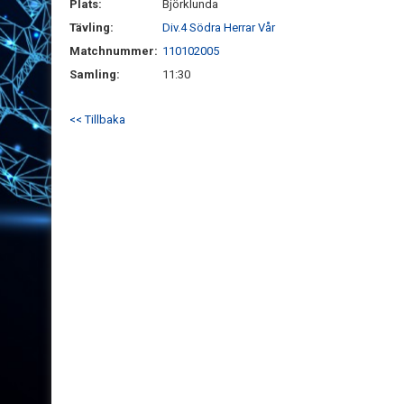
Plats:
Björklunda
Tävling:
Div.4 Södra Herrar Vår
Matchnummer:
110102005
Samling:
11:30
<< Tillbaka