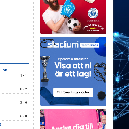
n SK
1 - 1
0 - 2
3 - 0
6 - 0
2