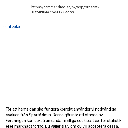
https://sammandrag.se/sv/app/present?
auto=true&code=7ZV27W
<< Tillbaka
För att hemsidan ska fungera korrekt använder vi nödvändiga
cookies från SportAdmin. Dessa går inte att stänga av.
Föreningen kan också använda frivilliga cookies, t.ex. för statistik
eller marknadsföring. Du väljer själv om du vill acceptera dessa.