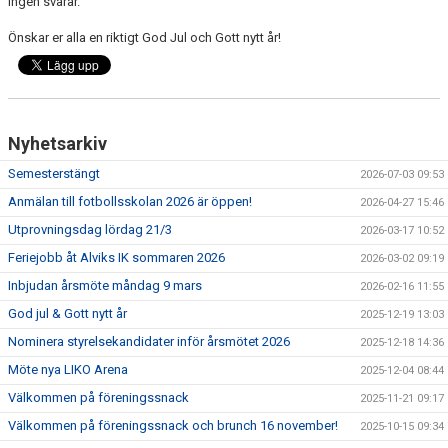
ingen svarar.
Önskar er alla en riktigt God Jul och Gott nytt år!
Nyhetsarkiv
Semesterstängt
2026-07-03 09:53
Anmälan till fotbollsskolan 2026 är öppen!
2026-04-27 15:46
Utprovningsdag lördag 21/3
2026-03-17 10:52
Feriejobb åt Alviks IK sommaren 2026
2026-03-02 09:19
Inbjudan årsmöte måndag 9 mars
2026-02-16 11:55
God jul & Gott nytt år
2025-12-19 13:03
Nominera styrelsekandidater inför årsmötet 2026
2025-12-18 14:36
Möte nya LIKO Arena
2025-12-04 08:44
Välkommen på föreningssnack
2025-11-21 09:17
Välkommen på föreningssnack och brunch 16 november!
2025-10-15 09:34