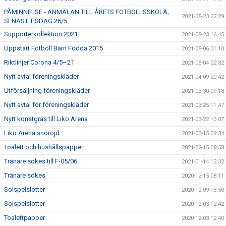
PÅMINNELSE - ANMÄLAN TILL ÅRETS FOTBOLLSSKOLA,
2021-05-23 22:29
SENAST TISDAG 26/5
Supporterkollektion 2021
2021-05-23 16:45
Uppstart Fotboll Barn Födda 2015
2021-05-06 01:10
Riktlinjer Corona 4/5–21
2021-05-04 22:32
Nytt avtal föreningskläder
2021-04-09 20:42
Utförsäljning föreningskläder
2021-03-30 09:18
Nytt avtal för föreningskläder
2021-03-25 11:47
Nytt konstgräs till Liko Arena
2021-03-22 13:07
Liko Arena snöröjd
2021-03-15 09:34
Toalett och hushållspapper
2021-02-15 08:58
Tränare sökes till F-05/06
2021-01-14 12:32
Tränare sökes
2020-12-15 08:11
Solspelslotter
2020-12-09 13:50
Solspelslotter
2020-12-03 12:42
Toalettpapper
2020-12-03 12:40