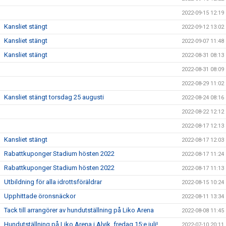
2022-09-15 12:19
Kansliet stängt
2022-09-12 13:02
Kansliet stängt
2022-09-07 11:48
Kansliet stängt
2022-08-31 08:13
2022-08-31 08:09
2022-08-29 11:02
Kansliet stängt torsdag 25 augusti
2022-08-24 08:16
2022-08-22 12:12
2022-08-17 12:13
Kansliet stängt
2022-08-17 12:03
Rabattkuponger Stadium hösten 2022
2022-08-17 11:24
Rabattkuponger Stadium hösten 2022
2022-08-17 11:13
Utbildning för alla idrottsföräldrar
2022-08-15 10:24
Upphittade öronsnäckor
2022-08-11 13:34
Tack till arrangörer av hundutställning på Liko Arena
2022-08-08 11:45
Hundutställning på Liko Arena i Alvik, fredag 15:e juli!
2022-07-10 20:11