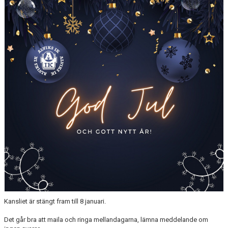
KALENDER
ÖVRIGT
FOTBOLLSSKOLA
ALVIKSCUPEN
Kansliet är stängt fram till 8 januari.
Det går bra att maila och ringa mellandagarna, lämna meddelande om