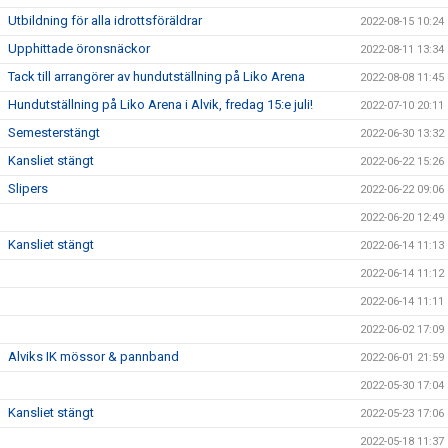
Utbildning för alla idrottsföräldrar
2022-08-15 10:24
Upphittade öronsnäckor
2022-08-11 13:34
Tack till arrangörer av hundutställning på Liko Arena
2022-08-08 11:45
Hundutställning på Liko Arena i Alvik, fredag 15:e juli!
2022-07-10 20:11
Semesterstängt
2022-06-30 13:32
Kansliet stängt
2022-06-22 15:26
Slipers
2022-06-22 09:06
2022-06-20 12:49
Kansliet stängt
2022-06-14 11:13
2022-06-14 11:12
2022-06-14 11:11
2022-06-02 17:09
Alviks IK mössor & pannband
2022-06-01 21:59
2022-05-30 17:04
Kansliet stängt
2022-05-23 17:06
2022-05-18 11:37