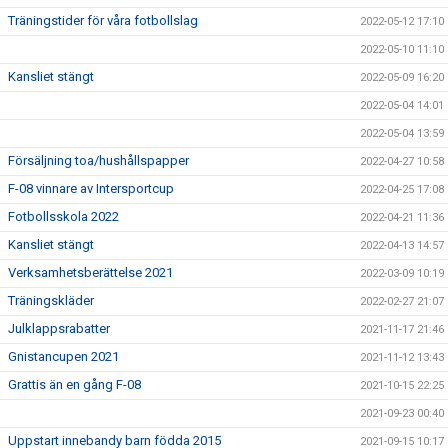
Träningstider för våra fotbollslag
2022-05-12 17:10
2022-05-10 11:10
Kansliet stängt
2022-05-09 16:20
2022-05-04 14:01
2022-05-04 13:59
Försäljning toa/hushållspapper
2022-04-27 10:58
F-08 vinnare av Intersportcup
2022-04-25 17:08
Fotbollsskola 2022
2022-04-21 11:36
Kansliet stängt
2022-04-13 14:57
Verksamhetsberättelse 2021
2022-03-09 10:19
Träningskläder
2022-02-27 21:07
Julklappsrabatter
2021-11-17 21:46
Gnistancupen 2021
2021-11-12 13:43
Grattis än en gång F-08
2021-10-15 22:25
2021-09-23 00:40
Uppstart innebandy barn födda 2015
2021-09-15 10:17