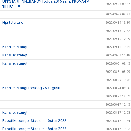
UPPSTART INNEBANDY födda 2016 samt PROVA-PÅ
2022-09-28 01:27
TILLFÄLLE
2022-09-22 08:37
Hjärtstartare
2022-09-19 13:39
2022-09-15 12:22
2022-09-15 12:19
Kansliet stängt
2022-09-12 13:02
Kansliet stängt
2022-09-07 11:48
Kansliet stängt
2022-08-31 08:13
2022-08-31 08:09
2022-08-29 11:02
Kansliet stängt torsdag 25 augusti
2022-08-24 08:16
2022-08-22 12:12
2022-08-17 12:13
Kansliet stängt
2022-08-17 12:03
Rabattkuponger Stadium hösten 2022
2022-08-17 11:24
Rabattkuponger Stadium hösten 2022
2022-08-17 11:13