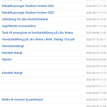
Rabattkuponger Stadium hösten 2022
2022-08-17 11:24
Rabattkuponger Stadium hösten 2022
2022-08-17 11:13
Utbildning för alla idrottsföräldrar
2022-08-15 10:24
Upphittade öronsnäckor
2022-08-11 13:34
Tack till arrangörer av hundutställning på Liko Arena
2022-08-08 11:45
Hundutställning på Liko Arena i Alvik, fredag 15:e juli!
2022-07-10 20:11
Semesterstängt
2022-06-30 13:32
Kansliet stängt
2022-06-22 15:26
Slipers
2022-06-22 09:06
2022-06-20 12:49
Kansliet stängt
2022-06-14 11:13
2022-06-14 11:12
2022-06-14 11:11
2022-06-02 17:09
Alviks IK mössor & pannband
2022-06-01 21:59
2022-05-30 17:04