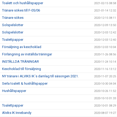
Toalett och hushållspapper
2021-02-15 08:58
Tränare sökes till F-05/06
2021-01-14 12:32
Tränare sökes
2020-12-15 08:11
Solspelslotter
2020-12-09 13:50
Solspelslotter
2020-12-03 12:42
Toalettpapper
2020-12-03 12:40
Försäljning av kexchoklad
2020-12-03 10:04
Förlängning av inställda träningar
2020-11-26 08:56
INSTÄLLDA TRÄNINGAR
2020-11-24 10:14
Kexchoklad till försäljning
2020-11-16 13:12
NY tränare i ALVIKS IK´s damlag till säsongen 2021.
2020-11-07 20:25
Serla toalett & hushållspapper
2020-10-30 04:04
Hushållspapper
2020-10-26 11:52
2020-10-10 01:33
Toalettpapper
2020-10-01 08:29
Alviks IK Innebandy
2020-08-07 19:27