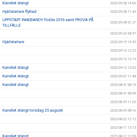
Kansliet stängt
2022-09-28 14:06
Hjärtstartare flyttad
2022-09-28 11:40
UPPSTART INNEBANDY födda 2016 samt PROVA-PÅ
2022-09-28 01:27
TILLFÄLLE
2022-09-22 08:37
Hjärtstartare
2022-09-19 13:39
2022-09-15 12:22
2022-09-15 12:19
Kansliet stängt
2022-09-12 13:02
Kansliet stängt
2022-09-07 11:48
Kansliet stängt
2022-08-31 08:13
2022-08-31 08:09
2022-08-29 11:02
Kansliet stängt torsdag 25 augusti
2022-08-24 08:16
2022-08-22 12:12
2022-08-17 12:13
Kansliet stängt
2022-08-17 12:03