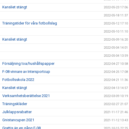
Kansliet stängt
2022-05-23 17:06
2022-05-18 11:37
Träningstider för våra fotbollslag
2022-05-12 17:10
2022-05-10 11:10
Kansliet stängt
2022-05-09 16:20
2022-05-04 14:01
2022-05-04 13:59
Försäljning toa/hushållspapper
2022-04-27 10:58
F-08 vinnare av Intersportcup
2022-04-25 17:08
Fotbollsskola 2022
2022-04-21 11:36
Kansliet stängt
2022-04-13 14:57
Verksamhetsberättelse 2021
2022-03-09 10:19
Träningskläder
2022-02-27 21:07
Julklappsrabatter
2021-11-17 21:46
Gnistancupen 2021
2021-11-12 13:43
Grattis än en gång F-08
2021-10-15 22:25