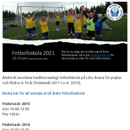
KALENDER
ÖVRIGT
FOTBOLLSSKOLA
ALVIKSCUPEN
Alviks IK anordnar traditionsenligt fotbollskola på Liko Arena för pojkar
och flickor 6-10 år (födelseår 2011 t.o.m. 2015).
Klicka här för att anmäla er till årets fotbollsskola!
Födelseår 2015
Sön 10:00-13:00
Pris 150 kr
Födelseår 2014
Sön 10:00-13:00