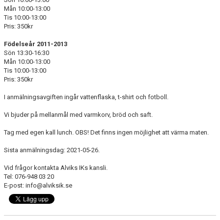
Mån 10:00-13:00
Tis 10:00-13:00
Pris: 350kr
Födelseår 2011-2013
Sön 13:30-16:30
Mån 10:00-13:00
Tis 10:00-13:00
Pris: 350kr
I anmälningsavgiften ingår vattenflaska, t-shirt och fotboll.
Vi bjuder på mellanmål med varmkorv, bröd och saft.
Tag med egen kall lunch. OBS! Det finns ingen möjlighet att värma maten.
Sista anmälningsdag: 2021-05-26.
Vid frågor kontakta Alviks IKs kansli.
Tel: 076-948 03 20
E-post: info@alviksik.se