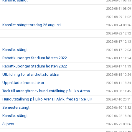
Kansliet stängt
2022-08-31 08:13
2022-08-31 08:09
2022-08-29 11:02
Kansliet stängt torsdag 25 augusti
2022-08-24 08:16
2022-08-22 12:12
2022-08-17 12:13
Kansliet stängt
2022-08-17 12:03
Rabattkuponger Stadium hösten 2022
2022-08-17 11:24
Rabattkuponger Stadium hösten 2022
2022-08-17 11:13
Utbildning för alla idrottsföräldrar
2022-08-15 10:24
Upphittade öronsnäckor
2022-08-11 13:34
Tack till arrangörer av hundutställning på Liko Arena
2022-08-08 11:45
Hundutställning på Liko Arena i Alvik, fredag 15:e juli!
2022-07-10 20:11
Semesterstängt
2022-06-30 13:32
Kansliet stängt
2022-06-22 15:26
Slipers
2022-06-22 09:06