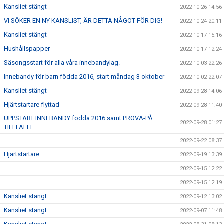
Kansliet stängt
2022-10-26 14:56
VI SÖKER EN NY KANSLIST, ÄR DETTA NÅGOT FÖR DIG!
2022-10-24 20:11
Kansliet stängt
2022-10-17 15:16
Hushållspapper
2022-10-17 12:24
Säsongsstart för alla våra innebandylag.
2022-10-03 22:26
Innebandy för barn födda 2016, start måndag 3 oktober
2022-10-02 22:07
Kansliet stängt
2022-09-28 14:06
Hjärtstartare flyttad
2022-09-28 11:40
UPPSTART INNEBANDY födda 2016 samt PROVA-PÅ
2022-09-28 01:27
TILLFÄLLE
2022-09-22 08:37
Hjärtstartare
2022-09-19 13:39
2022-09-15 12:22
2022-09-15 12:19
Kansliet stängt
2022-09-12 13:02
Kansliet stängt
2022-09-07 11:48