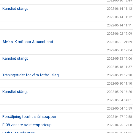
2022-06-20 12:49
Kansliet stängt
2022-06-14 11:13
2022-06-14 11:12
2022-06-14 11:11
2022-06-02 17:09
Alviks IK mössor & pannband
2022-06-01 21:59
2022-05-30 17:04
Kansliet stängt
2022-05-23 17:06
2022-05-18 11:37
Träningstider för våra fotbollslag
2022-05-12 17:10
2022-05-10 11:10
Kansliet stängt
2022-05-09 16:20
2022-05-04 14:01
2022-05-04 13:59
Försäljning toa/hushållspapper
2022-04-27 10:58
F-08 vinnare av Intersportcup
2022-04-25 17:08