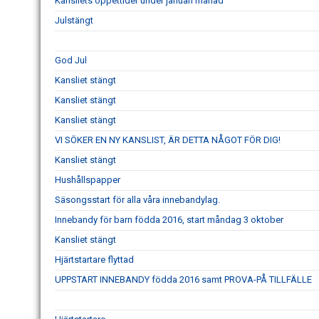
Kansliets öppettider under januari månad
Julstängt
God Jul
Kansliet stängt
Kansliet stängt
Kansliet stängt
VI SÖKER EN NY KANSLIST, ÄR DETTA NÅGOT FÖR DIG!
Kansliet stängt
Hushållspapper
Säsongsstart för alla våra innebandylag.
Innebandy för barn födda 2016, start måndag 3 oktober
Kansliet stängt
Hjärtstartare flyttad
UPPSTART INNEBANDY födda 2016 samt PROVA-PÅ TILLFÄLLE