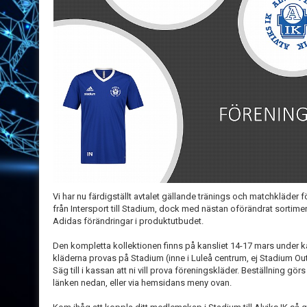
Vi har nu färdigställt avtalet gällande tränings och matchkläder för
från Intersport till Stadium, dock med nästan oförändrat sortimen
Adidas förändringar i produktutbudet.
Den kompletta kollektionen finns på kansliet 14-17 mars under kan
kläderna provas på Stadium (inne i Luleå centrum, ej Stadium Out
Säg till i kassan att ni vill prova föreningskläder. Beställning g
länken nedan, eller via hemsidans meny ovan.