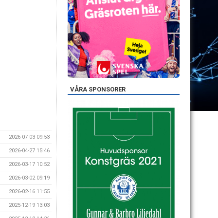
VÅRA SPONSORER
2026-07-03 09:53
2026-04-27 15:46
2026-03-17 10:52
2026-03-02 09:19
2026-02-16 11:55
2025-12-19 13:03