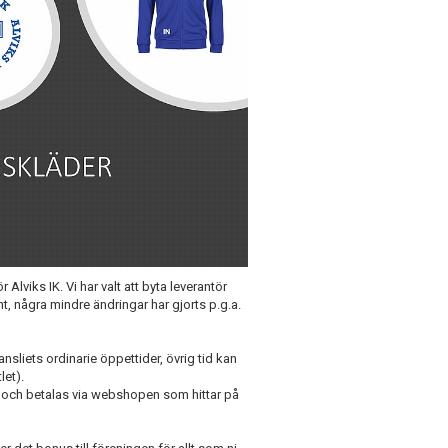
 Alviks IK. Vi har valt att byta leverantör
t, några mindre ändringar har gjorts p.g.a.
sliets ordinarie öppettider, övrig tid kan
let).
örs och betalas via webshopen som hittar på