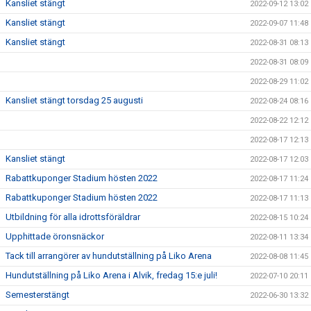
Kansliet stängt
2022-09-12 13:02
Kansliet stängt
2022-09-07 11:48
Kansliet stängt
2022-08-31 08:13
2022-08-31 08:09
2022-08-29 11:02
Kansliet stängt torsdag 25 augusti
2022-08-24 08:16
2022-08-22 12:12
2022-08-17 12:13
Kansliet stängt
2022-08-17 12:03
Rabattkuponger Stadium hösten 2022
2022-08-17 11:24
Rabattkuponger Stadium hösten 2022
2022-08-17 11:13
Utbildning för alla idrottsföräldrar
2022-08-15 10:24
Upphittade öronsnäckor
2022-08-11 13:34
Tack till arrangörer av hundutställning på Liko Arena
2022-08-08 11:45
Hundutställning på Liko Arena i Alvik, fredag 15:e juli!
2022-07-10 20:11
Semesterstängt
2022-06-30 13:32