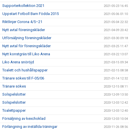
Supporterkollektion 2021
2021-05-23 16:45
Uppstart Fotboll Barn Födda 2015
2021-05-06 01:10
Riktlinjer Corona 4/5–21
2021-05-04 22:32
Nytt avtal föreningskläder
2021-04-09 20:42
Utförsäljning föreningskläder
2021-03-30 09:18
Nytt avtal för föreningskläder
2021-03-25 11:47
Nytt konstgräs till Liko Arena
2021-03-22 13:07
Liko Arena snöröjd
2021-03-15 09:34
Toalett och hushållspapper
2021-02-15 08:58
Tränare sökes till F-05/06
2021-01-14 12:32
Tränare sökes
2020-12-15 08:11
Solspelslotter
2020-12-09 13:50
Solspelslotter
2020-12-03 12:42
Toalettpapper
2020-12-03 12:40
Försäljning av kexchoklad
2020-12-03 10:04
Förlängning av inställda träningar
2020-11-26 08:56