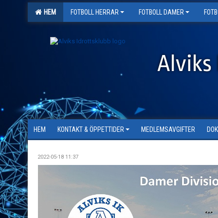
HEM
FOTBOLL HERRAR
FOTBOLL DAMER
FOTB
Alviks 
HEM
KONTAKT & ÖPPETTIDER
MEDLEMSAVGIFTER
DO
2022-05-18 11:37