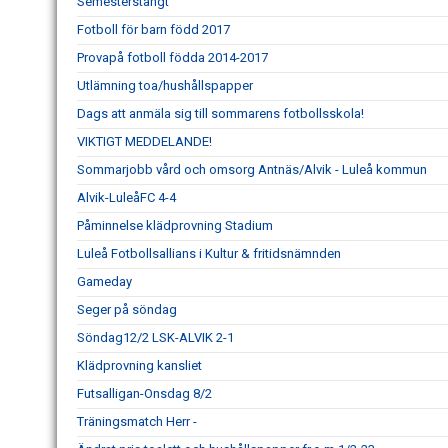
Semesterstängt
Fotboll för barn född 2017
Provapå fotboll födda 2014-2017
Utlämning toa/hushållspapper
Dags att anmäla sig till sommarens fotbollsskola!
VIKTIGT MEDDELANDE!
Sommarjobb vård och omsorg Antnäs/Alvik - Luleå kommun
Alvik-LuleåFC 4-4
Påminnelse klädprovning Stadium
Luleå Fotbollsallians i Kultur & fritidsnämnden
Gameday
Seger på söndag
Söndag12/2 LSK-ALVIK 2-1
Klädprovning kansliet
Futsalligan-Onsdag 8/2
Träningsmatch Herr -