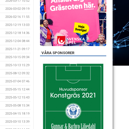
2026-03-17 10:52
2026-03-02 09:19
2026-02-16 11:55
2025-12-19 13:03
2025-12-18 14:36
2025-12-04 08:44
2025-11-21 09:17
VÅRA SPONSORER
2025-10-15 09:34
2025-10-13 15:29
2025-08-12 09:32
2025-07-04 07:46
2025-05-15 12:44
2025-05-12 15:43
2025-05-08 15:34
2025-04-15 18:19
2025-03-10 13:39