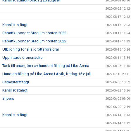
Kansliet stängt torsdag 25 augusti
2022-08-24 08:16
2022-08-22 12:12
2022-08-17 12:13
Kansliet stängt
2022-08-17 12:03
Rabattkuponger Stadium hösten 2022
2022-08-17 11:24
Rabattkuponger Stadium hösten 2022
2022-08-17 11:13
Utbildning för alla idrottsföräldrar
2022-08-15 10:24
Upphittade öronsnäckor
2022-08-11 13:34
Tack till arrangörer av hundutställning på Liko Arena
2022-08-08 11:45
Hundutställning på Liko Arena i Alvik, fredag 15:e juli!
2022-07-10 20:11
Semesterstängt
2022-06-30 13:32
Kansliet stängt
2022-06-22 15:26
Slipers
2022-06-22 09:06
2022-06-20 12:49
Kansliet stängt
2022-06-14 11:13
2022-06-14 11:12