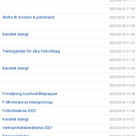
2022-06-14 11:11
2022-06-02 17:09
Alviks IK mössor & pannband
2022-06-01 21:59
2022-05-30 17:04
Kansliet stängt
2022-05-23 17:06
2022-05-18 11:37
Träningstider för våra fotbollslag
2022-05-12 17:10
2022-05-10 11:10
Kansliet stängt
2022-05-09 16:20
2022-05-04 14:01
2022-05-04 13:59
Försäljning toa/hushållspapper
2022-04-27 10:58
F-08 vinnare av Intersportcup
2022-04-25 17:08
Fotbollsskola 2022
2022-04-21 11:36
Kansliet stängt
2022-04-13 14:57
Verksamhetsberättelse 2021
2022-03-09 10:19