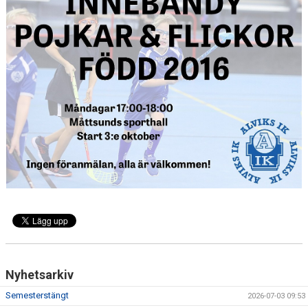
KALENDER
ÖVRIGT
FOTBOLLSSKOLA
ALVIKSCUPEN
Nyhetsarkiv
Semesterstängt
2026-07-03 09:53