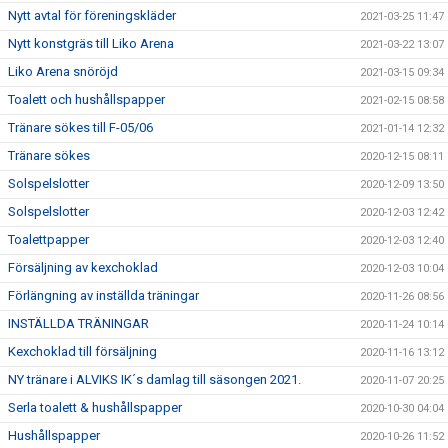
Nytt avtal för föreningskläder
2021-03-25 11:47
Nytt konstgräs till Liko Arena
2021-03-22 13:07
Liko Arena snöröjd
2021-03-15 09:34
Toalett och hushållspapper
2021-02-15 08:58
Tränare sökes till F-05/06
2021-01-14 12:32
Tränare sökes
2020-12-15 08:11
Solspelslotter
2020-12-09 13:50
Solspelslotter
2020-12-03 12:42
Toalettpapper
2020-12-03 12:40
Försäljning av kexchoklad
2020-12-03 10:04
Förlängning av inställda träningar
2020-11-26 08:56
INSTÄLLDA TRÄNINGAR
2020-11-24 10:14
Kexchoklad till försäljning
2020-11-16 13:12
NY tränare i ALVIKS IK´s damlag till säsongen 2021.
2020-11-07 20:25
Serla toalett & hushållspapper
2020-10-30 04:04
Hushållspapper
2020-10-26 11:52