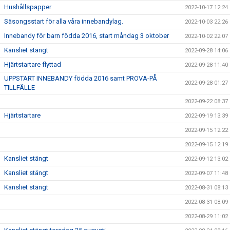
Hushållspapper
2022-10-17 12:24
Säsongsstart för alla våra innebandylag.
2022-10-03 22:26
Innebandy för barn födda 2016, start måndag 3 oktober
2022-10-02 22:07
Kansliet stängt
2022-09-28 14:06
Hjärtstartare flyttad
2022-09-28 11:40
UPPSTART INNEBANDY födda 2016 samt PROVA-PÅ
2022-09-28 01:27
TILLFÄLLE
2022-09-22 08:37
Hjärtstartare
2022-09-19 13:39
2022-09-15 12:22
2022-09-15 12:19
Kansliet stängt
2022-09-12 13:02
Kansliet stängt
2022-09-07 11:48
Kansliet stängt
2022-08-31 08:13
2022-08-31 08:09
2022-08-29 11:02